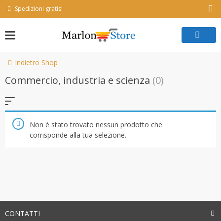
Skip
Spedizioni gratis!
to
content
Indietro Shop
Commercio, industria e scienza
(0)
Non è stato trovato nessun prodotto che
corrisponde alla tua selezione.
CONTATTI