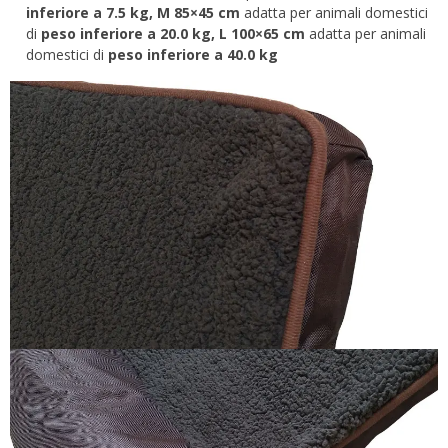
inferiore a 7.5 kg, M 85×45 cm
adatta per animali domestici
di
peso inferiore a 20.0 kg, L 100×65 cm
adatta per animali
domestici di
peso inferiore a 40.0 kg