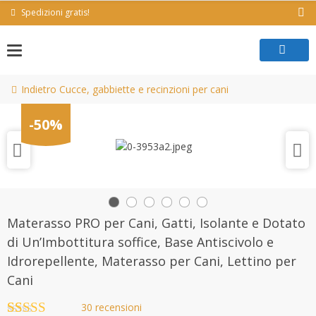
Skip
Spedizioni gratis!
to
content
Indietro Cucce, gabbiette e recinzioni per cani
-50%
Materasso PRO per Cani, Gatti, Isolante e Dotato
di Un’Imbottitura soffice, Base Antiscivolo e
Idrorepellente, Materasso per Cani, Lettino per
Cani
30
recensioni